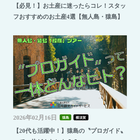
【必見！】お土産に迷ったらコレ！スタッ
フおすすめのお土産4選【無人島・猿島】
2026年02月16日
猿島
横須賀
【20代も活躍中！】猿島の〝プロガイド〟