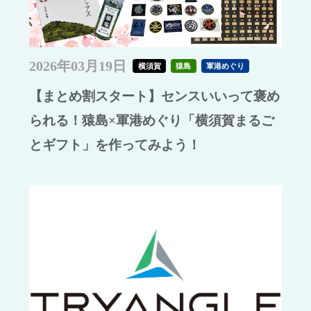
2026年03月19日
横須賀
猿島
軍港めぐり
【まとめ割スタート】センスいいって褒め
られる！猿島×軍港めぐり「横須賀まるご
とギフト」を作ってみよう！