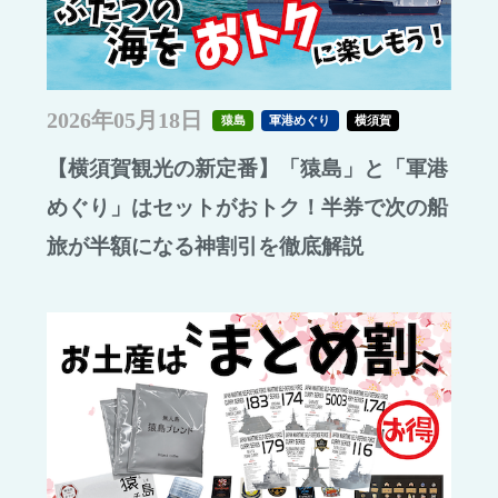
2026年05月18日
猿島
軍港めぐり
横須賀
【横須賀観光の新定番】「猿島」と「軍港
めぐり」はセットがおトク！半券で次の船
旅が半額になる神割引を徹底解説