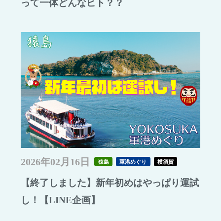
って一体どんなヒト？？
2026年02月16日
猿島
軍港めぐり
横須賀
【終了しました】新年初めはやっぱり運試
し！【LINE企画】